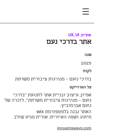
אתרים, UX, UI
אתר בדרכי נעם
שנה
2025
לקוח
בדרכי נועם – מנהיגות ציבורית משרתת
על הפרוייקט
אפיון, עיצוב ובניית אתר לתנועת "בדרכי
נועם – מנהיגות ציבורית משרתת", לזכרה של
נועם אברמוביץ.
האתר נבנה בלפטפורמת wix
מיתוג ושפה האיורית: אורית מגיע שולב
innoamsways.com