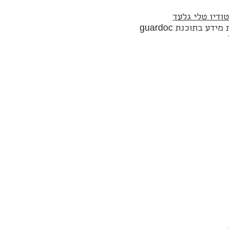
ודיו טלי גלעד
 בתוכנת guardoc