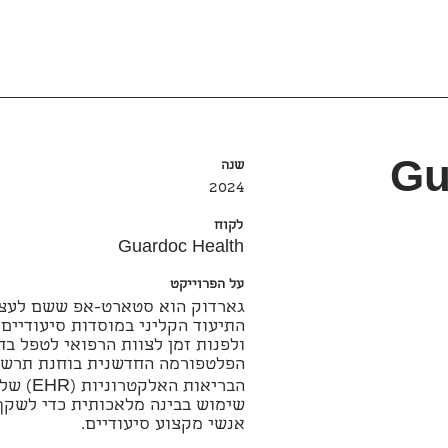
שנה
Gu
2024
לקוח
Guardoc Health
על הפרוייקט
גארדוק הוא סטארט-אפ ששם לעצ
התיעוד הקליני במוסדות סיעודיים 
ולפנות זמן לצוות הרפואי לטפל בח
הפלטפורמה החדשנית בוחנת תרשימ
הבריאות 
שימוש בבינה מלאכותית כדי לשקף
אנשי מקצוע סיעודיים.